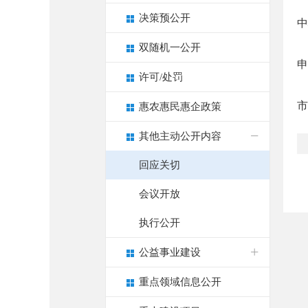
决策预公开
中
双随机一公开
申
许可/处罚
市
惠农惠民惠企政策
其他主动公开内容
回应关切
会议开放
执行公开
公益事业建设
重点领域信息公开