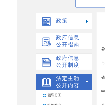
政策
政府信息
公开指南
异
政府信息
市
公开制度
省
法定主动
公开内容
中
领导分工