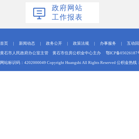
政府网站
工作报表
首页
|
新闻动态
|
政务公开
|
政策法规
|
办事服务
|
互动回
黄石市人民政府办公室主管 黄石市住房公积金中心主办 鄂ICP备050261
网站标识码：4202000049 Copyright Huangshi All Rights Reserved