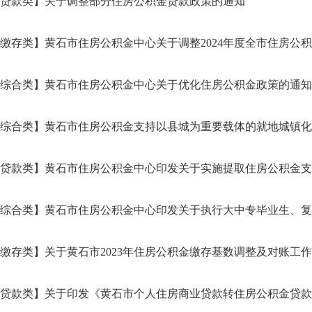
贷款类】关于调整部分住房公积金贷款政策的通知
缴存类】黄石市住房公积金中心关于调整2024年度全市住房公积金
综合类】黄石市住房公积金中心关于优化住房公积金政策的通知
综合类】黄石市住房公积金支持以县城为重要载体的就地城镇化若干
贷款类】黄石市住房公积金中心印发关于实施提取住房公积金支付购
综合类】黄石市住房公积金中心印发关于执行大中专毕业生、复员退
缴存类】关于黄石市2023年住房公积金缴存基数调整及对账工
贷款类】关于印发《黄石市个人住房商业贷款转住房公积金贷款实施