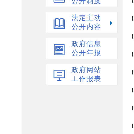
公开制度
【
法定主动
【
公开内容
【
政府信息
公开年报
【
政府网站
【
工作报表
【
【
【