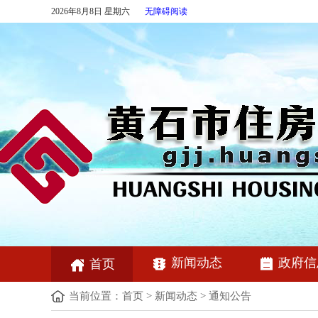
2026年8月8日 星期六
无障碍阅读
新闻动态
政府信
首页
当前位置：
首页
>
新闻动态
>
通知公告