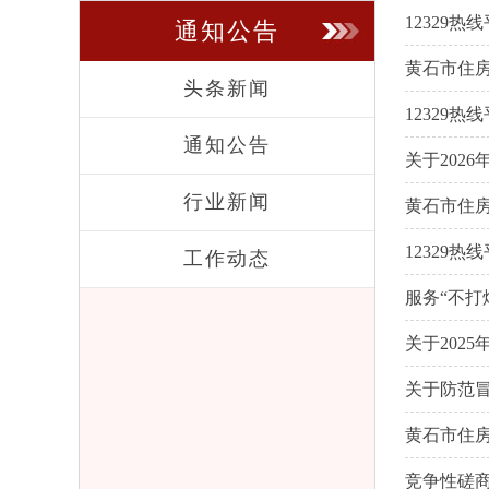
12329
通知公告
黄石市住
头条新闻
12329
通知公告
关于202
行业新闻
黄石市住房
12329
工作动态
服务“不打
关于202
关于防范冒
黄石市住房
竞争性磋