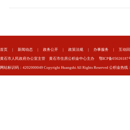
首页
|
新闻动态
|
政务公开
|
政策法规
|
办事服务
|
互动回
黄石市人民政府办公室主管 黄石市住房公积金中心主办 鄂ICP备050261
网站标识码：4202000049 Copyright Huangshi All Rights Reserved