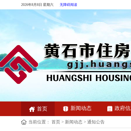
2026年8月8日 星期六
无障碍阅读
新闻动态
政府信
首页
当前位置：
首页
>
新闻动态
>
通知公告