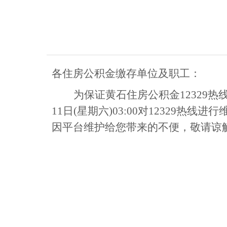
各住房公积金缴存单位及职工：
为保证黄石住房公积金
12329
11日(星期六)03:00对12329
因平台维护给您带来的不便，敬请谅