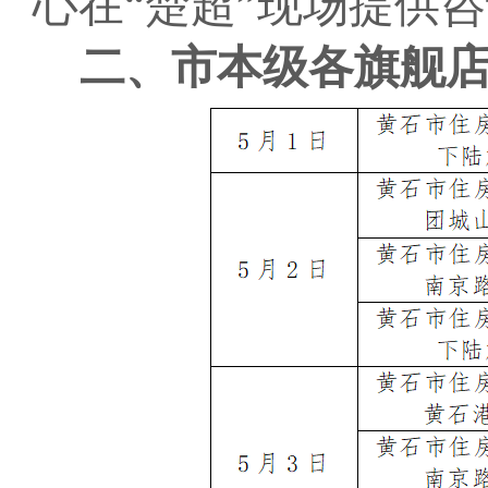
心在“楚超”现场提供
二、市本级各旗舰