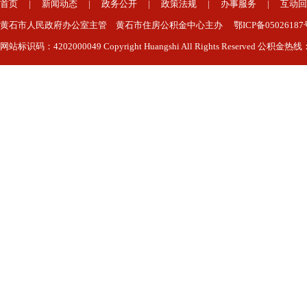
首页
|
新闻动态
|
政务公开
|
政策法规
|
办事服务
|
互动回
黄石市人民政府办公室主管 黄石市住房公积金中心主办 鄂ICP备050261
网站标识码：4202000049 Copyright Huangshi All Rights Reserved