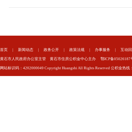
首页
|
新闻动态
|
政务公开
|
政策法规
|
办事服务
|
互动回
黄石市人民政府办公室主管 黄石市住房公积金中心主办 鄂ICP备050261
网站标识码：4202000049 Copyright Huangshi All Rights Reserved