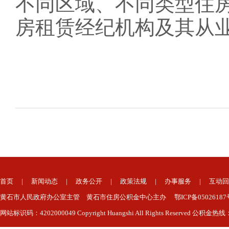
不同区域、不同类型住
房租赁经纪机构及其从
首页
|
新闻动态
|
政务公开
|
政策法规
|
办事服务
|
互动回
黄石市人民政府办公室主管 黄石市住房公积金中心主办 鄂ICP备050261
网站标识码：4202000049 Copyright Huangshi All Rights Reserved