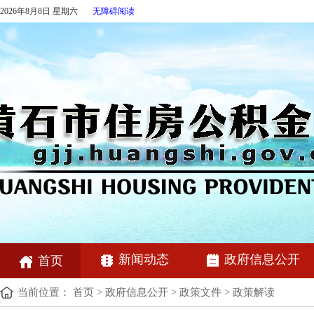
2026年8月8日 星期六
无障碍阅读
新闻动态
政府信息公开
首页
当前位置：
首页
>
政府信息公开
>
政策文件
>
政策解读