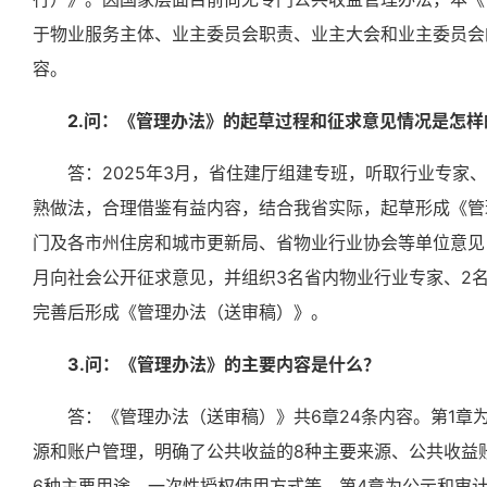
于物业服务主体、业主委员会职责、业主大会和业主委员会
容。
2.问：《管理办法》的起草过程和征求意见情况是怎样
答：
2025年3月，省住建厅组建专班，听取行业专
熟做法，合理借鉴有益内容，结合我省实际，起草形成《管
门及各市州住房和城市更新局、省物业行业协会等单位意见，
月向社会公开征求意见，并组织3名省内物业行业专家、2
完善后形成《管理办法
（送审稿）
》。
3.问：《管理办法》的主要内容是什么？
答：
《管理办法
（送审稿）
》共
6章24条内容。
第
1章
源和账户管理
，明确了公共收益的
8种主要来源、公共收益
6种主要用途，一次性授权使用方式等。第4章为
公示和审