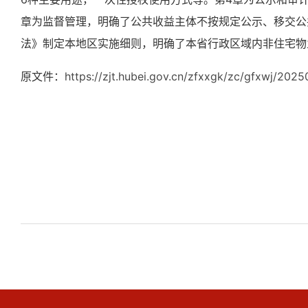
章为
监督管理，
明确了公共收益主体不按规定公示、移交公
法》
制定本地区实施细则，明确了
本省行政区域内非住宅物
原文件：
https://zjt.hubei.gov.cn/zfxxgk/zc/gfxwj/20