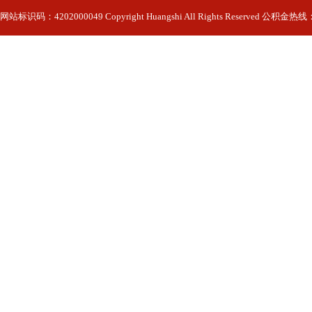
网站标识码：4202000049 Copyright Huangshi All Rights Reserved