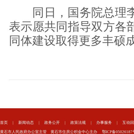
同日，国务院总理李
表示愿共同指导双方各
同体建设取得更多丰硕
首页
|
新闻动态
|
政务公开
|
政策法规
|
办事服务
|
互动回
黄石市人民政府办公室主管 黄石市住房公积金中心主办 鄂ICP备050261