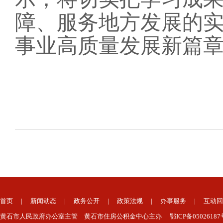
障、服务地方发展的
事业高质量发展新篇
首页
|
新闻动态
|
政务公开
|
政策法规
|
办事服务
|
互动回
黄石市人民政府办公室主管 黄石市住房公积金中心主办 鄂ICP备050261