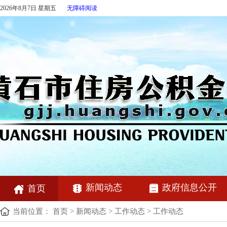
2026年8月7日 星期五
无障碍阅读
新闻动态
政府信息公开
首页
当前位置：
首页
>
新闻动态
>
工作动态
>
工作动态