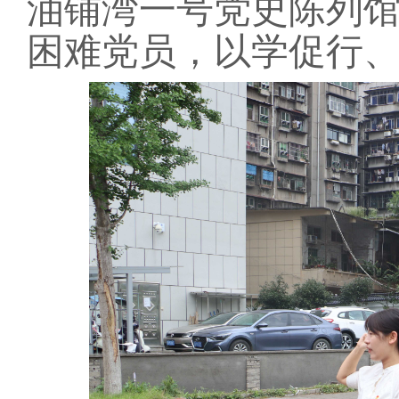
油铺湾一号党史陈列
困难党员，以学促行