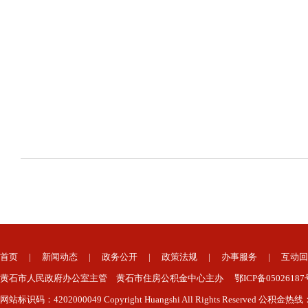
首页
|
新闻动态
|
政务公开
|
政策法规
|
办事服务
|
互动回
黄石市人民政府办公室主管 黄石市住房公积金中心主办 鄂ICP备050261
网站标识码：4202000049 Copyright Huangshi All Rights Reserved